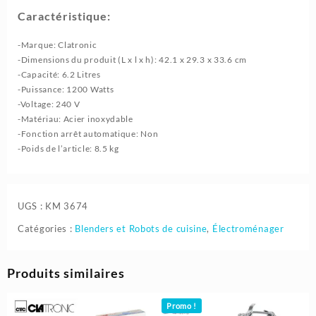
Caractéristique:
-Marque: ‎Clatronic
-Dimensions du produit (L x l x h): ‎42.1 x 29.3 x 33.6 cm
-Capacité: ‎6.2 Litres
-Puissance: 1200 Watts
-Voltage: 240 V
-Matériau: ‎Acier inoxydable
-Fonction arrêt automatique: Non
-Poids de l’article: ‎8.5 kg
UGS :
KM 3674
Catégories :
Blenders et Robots de cuisine
,
Électroménager
Produits similaires
Promo !