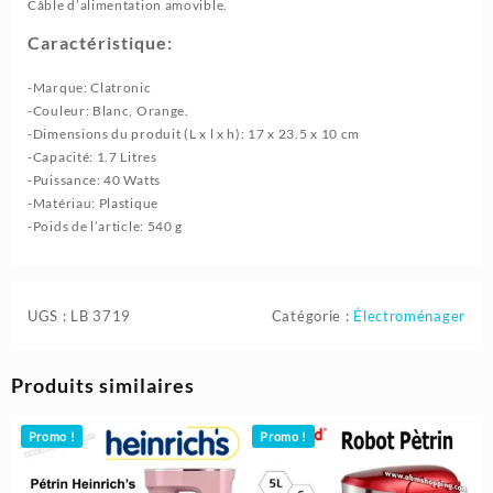
Câble d’alimentation amovible.
Caractéristique:
-Marque: ‎Clatronic
-Couleur: Blanc, Orange.
-Dimensions du produit (L x l x h): 17 x 23.5 x 10 cm
-Capacité:‎ 1.7 Litres
-Puissance:‎ 40 Watts
-Matériau: ‎Plastique
-Poids de l’article: 540 g
UGS :
LB 3719
Catégorie :
Électroménager
Produits similaires
Promo !
Promo !