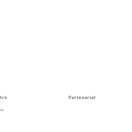
tre
Partenariat
us