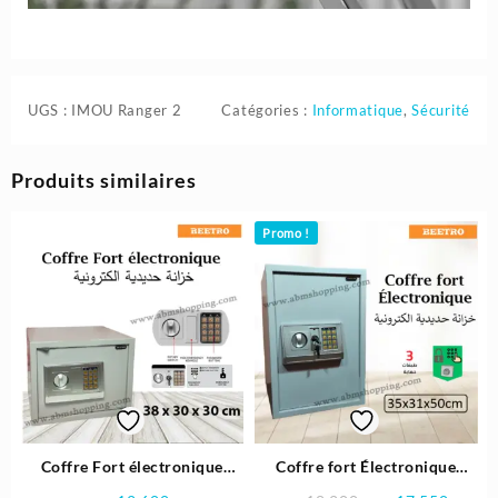
UGS :
IMOU Ranger 2
Catégories :
Informatique
,
Sécurité
Produits similaires
Promo !
Coffre Fort électronique
Coffre fort Électronique
38x30x30cm | BEETRO
35x31x50cm | BEETRO