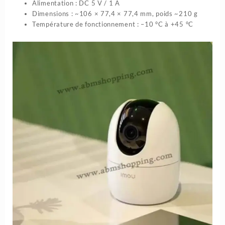
Alimentation : DC 5 V / 1 A
Dimensions : ~106 × 77,4 × 77,4 mm, poids ~210 g
Température de fonctionnement : –10 °C à +45 °C