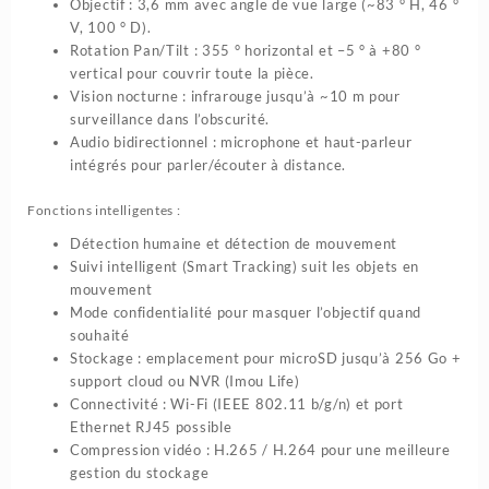
Objectif : 3,6 mm avec angle de vue large (~83 ° H, 46 °
V, 100 ° D).
Rotation Pan/Tilt : 355 ° horizontal et –5 ° à +80 °
vertical pour couvrir toute la pièce.
Vision nocturne : infrarouge jusqu’à ~10 m pour
surveillance dans l’obscurité.
Audio bidirectionnel : microphone et haut-parleur
intégrés pour parler/écouter à distance.
Fonctions intelligentes :
Détection humaine et détection de mouvement
Suivi intelligent (Smart Tracking) suit les objets en
mouvement
Mode confidentialité pour masquer l’objectif quand
souhaité
Stockage : emplacement pour microSD jusqu’à 256 Go +
support cloud ou NVR (Imou Life)
Connectivité : Wi-Fi (IEEE 802.11 b/g/n) et port
Ethernet RJ45 possible
Compression vidéo : H.265 / H.264 pour une meilleure
gestion du stockage