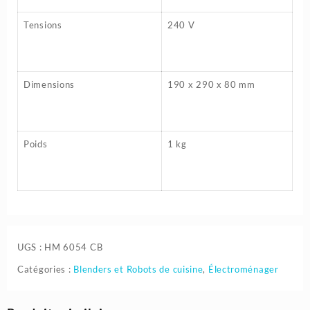
Tensions
240 V
Dimensions
190 x 290 x 80 mm
Poids
1 kg
UGS :
HM 6054 CB
Catégories :
Blenders et Robots de cuisine
,
Électroménager