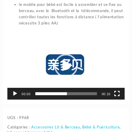
le mobile pour bébé est facile à assembler et se fixe au
berceau, avec le Bluetooth et la télécommande, il peut
contrôler toutes les fonctions à distance ( l’alimentation
nécessite 3 piles AA)
Lecteur
vidéo
00:00
00:10
UGS :
9968
Catégories :
Accessoires Lit & Berceau
,
Bébé & Puériculture
,