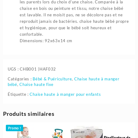
les parents lors du choix d’une chaise. Comparée à la
chaise en bois ou peinture et tissu, notre chaise bébé
est lavable. Il ne moisit pas, ne se décolore pas et ne
reproduit jamais de bactéries. chaise haute bébé propre
et hygiénique, pour que le bébé soit heureux et
confortable.
Dimensions: 92x63x14 cm
UGS :
CHB001 |HAF032
Catégories :
Bébé & Puériculture
,
Chaise haute à manger
bébé
,
Chaise haute fixe
Étiquette :
Chaise haute à manger pour enfants
Produits similaires
Promo !