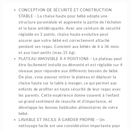
pour
CONCEPTION DE SÉCURITÉ ET CONSTRUCTION
enfants
STABLE – La chaise haute pour bébé adopte une
structure pyramidale et augmente la partie de l’échelon
et la base antidérapante. Avec une ceinture de sécurité
réglable en 3 points, chaise haute evolutive peut
assurer que votre bébé est correctement attaché
pendant ses repas. Convient aux bébés de 6 à 36 mois
et aux tout-petits (max.15 kg).
PLATEAU AMOVIBLE À 4 POSITIONS – Le plateau peut
être facilement installé ou démonté et est réglable sur 4
niveaux pour répondre aux différents besoins de bébé.
De plus, vous pouvez retirer le plateau et déplacer la
chaise haute sur la table à manger, ce qui permet aux
enfants de profiter en toute sécurité de leur repas avec
les parents. Cette expérience donne souvent à l’enfant
un grand sentiment de réussite et d’importance, et
développe les bonnes habitudes alimentaires de votre
bébé.
LAVABLE ET FACILE À GARDER PROPRE – Un
nettoyage facile est une considération importante pour