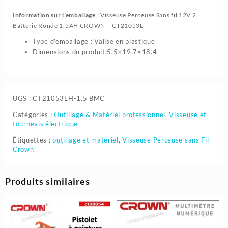
Information sur l’emballage
: Visseuse Perceuse Sans fil 12V 2
Batterie Ronde 1,5AH CROWN – CT21053L
Type d’emballage : Valise en plastique
Dimensions du produit:5.5×19.7×18.4
UGS :
CT21053LH-1.5 BMC
Catégories :
Outillage & Matériel professionnel
,
Visseuse et
tournevis électrique
Étiquettes :
outillage et matériel
,
Visseuse Perceuse sans Fil -
Crown
Produits similaires