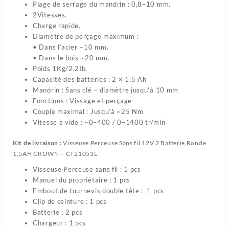
Plage de serrage du mandrin : 0,8–10 mm.
2Vitesses.
Charge rapide.
Diamètre de perçage maximum :
• Dans l’acier ~10 mm.
• Dans le bois ~20 mm.
Poids 1Kg/2.2Ib.
Capacité des batteries : 2 × 1,5 Ah
Mandrin : Sans clé – diamètre jusqu’à 10 mm
Fonctions : Vissage et perçage
Couple maximal : Jusqu’à ~25 Nm
Vitesse à vide : ~0–400 / 0–1400 tr/min
Kit de livraison :
Visseuse Perceuse Sans fil 12V 2 Batterie Ronde
1,5AH CROWN – CT21053L
Visseuse Perceuse sans fil : 1 pcs
Manuel du propriétaire : 1 pcs
Embout de tournevis double tête : 1 pcs
Clip de ceinture : 1 pcs
Batterie : 2 pcs
Chargeur : 1 pcs