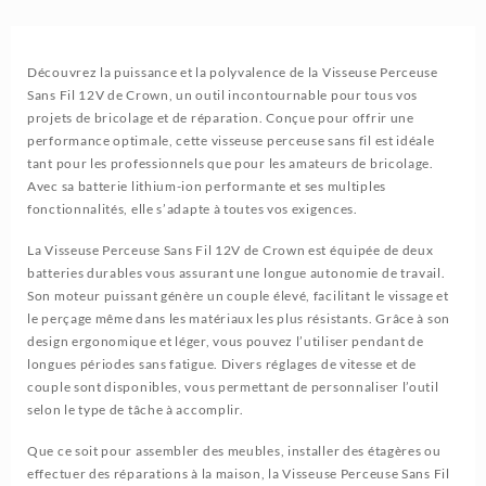
Découvrez la puissance et la polyvalence de la Visseuse Perceuse
Sans Fil 12V de Crown, un outil incontournable pour tous vos
projets de bricolage et de réparation. Conçue pour offrir une
performance optimale, cette visseuse perceuse sans fil est idéale
tant pour les professionnels que pour les amateurs de bricolage.
Avec sa batterie lithium-ion performante et ses multiples
fonctionnalités, elle s’adapte à toutes vos exigences.
La Visseuse Perceuse Sans Fil 12V de Crown est équipée de deux
batteries durables vous assurant une longue autonomie de travail.
Son moteur puissant génère un couple élevé, facilitant le vissage et
le perçage même dans les matériaux les plus résistants. Grâce à son
design ergonomique et léger, vous pouvez l’utiliser pendant de
longues périodes sans fatigue. Divers réglages de vitesse et de
couple sont disponibles, vous permettant de personnaliser l’outil
selon le type de tâche à accomplir.
Que ce soit pour assembler des meubles, installer des étagères ou
effectuer des réparations à la maison, la Visseuse Perceuse Sans Fil