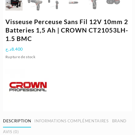
Visseuse Perceuse Sans Fil 12V 10mm 2
Batteries 1,5 Ah | CROWN CT21053LH-
1.5 BMC
د.ج
8.400
Rupture de stock
DESCRIPTION
INFORMATIONS COMPLÉMENTAIRES
BRAND
AVIS (0)