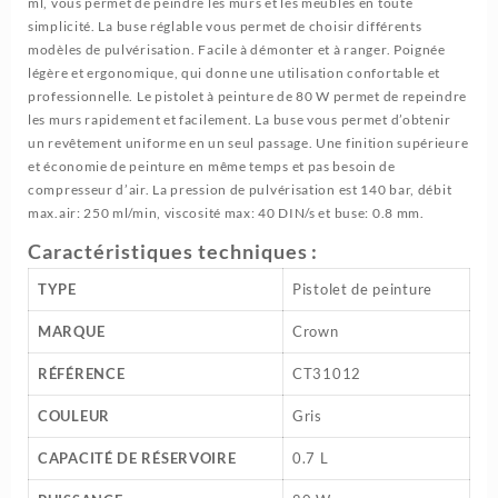
ml, vous permet de peindre les murs et les meubles en toute
simplicité. La buse réglable vous permet de choisir différents
modèles de pulvérisation. Facile à démonter et à ranger. Poignée
légère et ergonomique, qui donne une utilisation confortable et
professionnelle. Le pistolet à peinture de 80 W permet de repeindre
les murs rapidement et facilement. La buse vous permet d’obtenir
un revêtement uniforme en un seul passage. Une finition supérieure
et économie de peinture en même temps et pas besoin de
compresseur d’air. La pression de pulvérisation est 140 bar, débit
max.air: 250 ml/min, viscosité max: 40 DIN/s et buse: 0.8 mm.
Caractéristiques techniques :
TYPE
Pistolet de peinture
MARQUE
Crown
R
ÉFÉRENCE
CT31012
COULEUR
Gris
CAPACIT
É DE RÉSERVOIRE
0.7 L