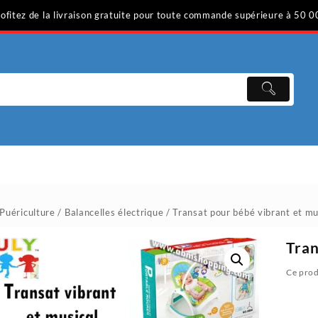
ofitez de la livraison gratuite pour toute commande supérieure à 50 0
Puériculture
/
Balancelles électrique
/ Transat pour bébé vibrant et mu
Tran
Ce prod