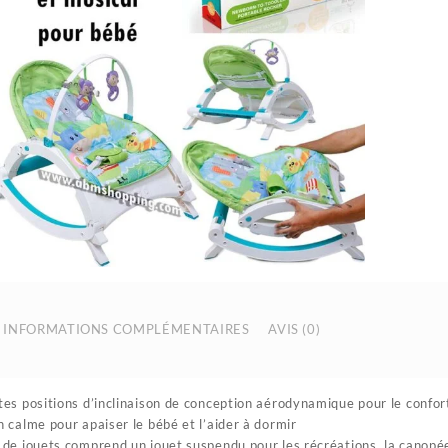
INFORMATIONS COMPLÉMENTAIRES
AVIS (0)
tes positions d’inclinaison de conception aérodynamique pour le confort
n calme pour apaiser le bébé et l’aider à dormir
 de jouets comprend un jouet suspendu pour les récréations, la canopée