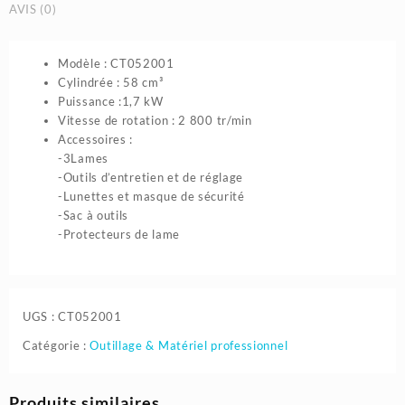
AVIS (0)
Modèle : CT052001
Cylindrée : 58 cm³
Puissance :1,7 kW
Vitesse de rotation : 2 800 tr/min
Accessoires :
-3Lames
-Outils d’entretien et de réglage
-Lunettes et masque de sécurité
-Sac à outils
-Protecteurs de lame
UGS :
CT052001
Catégorie :
Outillage & Matériel professionnel
Produits similaires