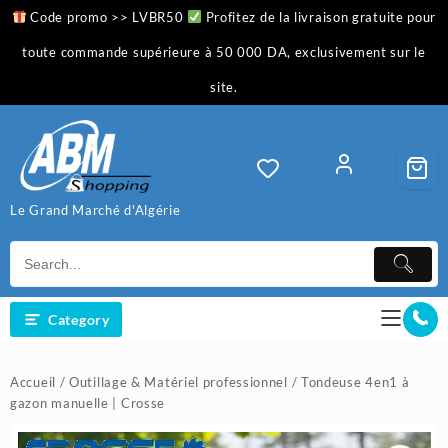
Skip
Code promo >> LVBR50
Profitez de la livraison gratuite pour
to
content
toute commande supérieure à 50 000 DA, exclusivement sur le
site.
Le Grand Marché d'Algérie
Category
Accueil
/
Outillage & Matériel professionnel
/ Tondeuse 4en1 à
gazon manuelle | Crosse