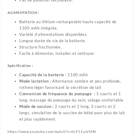
Pas de pollution secondaire.
ALIMENTATION :
Batterie au lithium rechargeable haute capacité de
1100 mAh intégrée.
Variété d’alimentations disponibles.
Longue durée de vie de la batterie.
Structure fractionnée.
Facile à démonter, installer et nettoyer.
Spécification :
Capacité de la batterie :
1100 mAh
Mode lactation :
Alternance sombre et peu profonde,
rythme léger favorisant la sécrétion de lait
Conversion de fréquence du pompage :
5 courts et 1
long, massage du pompage du sein, vidage confortable
Mode de succion :
2 courts et 1 long, 3 courts et 2
longs, simulation de la succion de bébé pour plus de lait
et plus rapidement.
https://www.youtube.com/watch?v=0cF11uiVMRI