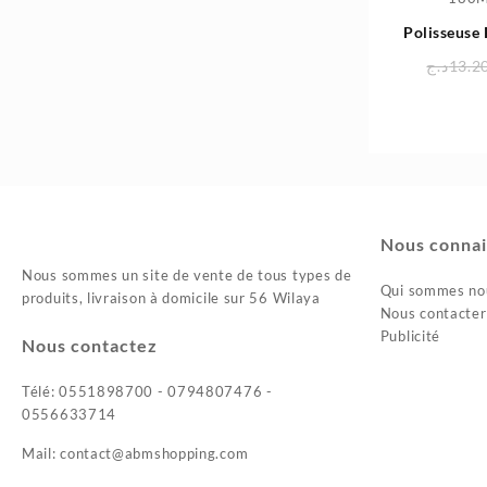
Polisseuse
180
د.ج
13.2
Nous connai
Nous sommes un site de vente de tous types de
Qui sommes no
produits, livraison à domicile sur 56 Wilaya
Nous contacter
Publicité
Nous contactez
Télé: 0551898700 - 0794807476 -
0556633714
Mail: contact@abmshopping.com