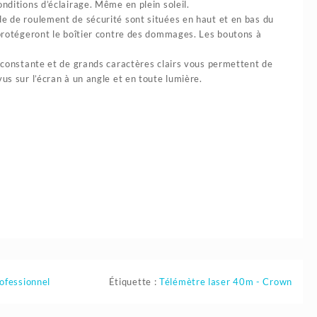
nditions d’éclairage. Même en plein soleil.
de de roulement de sécurité sont situées en haut et en bas du
s protégeront le boîtier contre des dommages. Les boutons à
e constante et de grands caractères clairs vous permettent de
us sur l’écran à un angle et en toute lumière.
rofessionnel
Étiquette :
Télémètre laser 40m - Crown