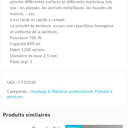
peindre différentes surfaces et différents matériaux tels
que : les plaques, les portails métalliques, les façades de
maison, … etc.
Il est facile et rapide à remplir.
Le pistolet de peinture assure une répartition homogène
et uniforme de la peinture.
Puissance 700 W
Capacité 800 ml
Débit 1200 ml/min
Diamètre de buse 2.5 mm
Poids (kg)
: 3
UGS :
CT31010
Catégories :
Outillage & Matériel professionnel
,
Pistolet à
peinture
Produits similaires
Promo !