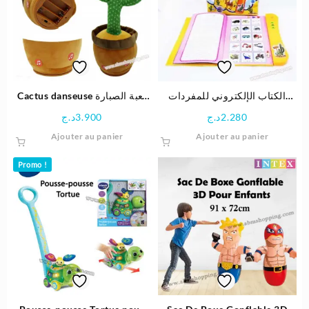
الكتاب الإلكتروني للمفردات
Cactus danseuse لعبة الصبارة
باللغة العربية
الراقصة للاطفال
د.ج
3.900
د.ج
2.280
Ajouter au panier
Ajouter au panier
Promo !