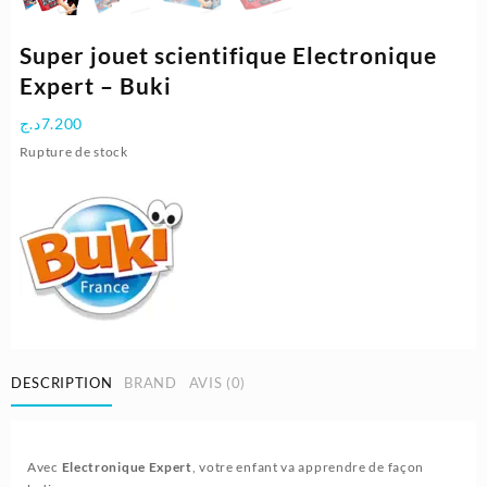
Super jouet scientifique Electronique
Expert – Buki
د.ج
7.200
Rupture de stock
DESCRIPTION
BRAND
AVIS (0)
Avec
Electronique Expert
, votre enfant va apprendre de façon