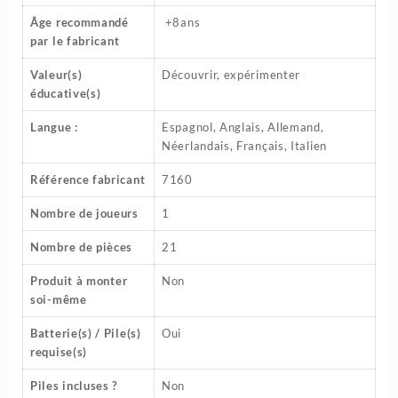
Âge recommandé
‎ +8ans
par le fabricant
Valeur(s)
‎Découvrir, expérimenter
éducative(s)
Langue :
‎Espagnol, Anglais, Allemand,
Néerlandais, Français, Italien
Référence fabricant
‎7160
Nombre de joueurs
‎1
Nombre de pièces
‎21
Produit à monter
‎Non
soi-même
Batterie(s) / Pile(s)
‎Oui
requise(s)
Piles incluses ?
‎Non