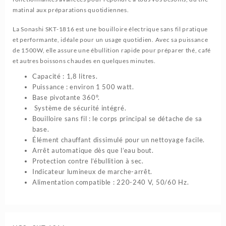
SKT-
matinal aux préparations quotidiennes.
1816
La
Sonashi
SKT-1816 est une bouilloire électrique sans fil pratique
et performante, idéale pour un usage quotidien. Avec sa puissance
de 1500W, elle assure une ébullition rapide pour préparer thé, café
et autres boissons chaudes en quelques minutes.
Capacité : 1,8 litres.
Puissance : environ 1 500 watt.
Base pivotante 360°.
Système de sécurité intégré.
Bouilloire sans fil : le corps principal se détache de sa
base.
Élément chauffant dissimulé pour un nettoyage facile.
Arrêt automatique dès que l’eau bout.
Protection contre l’ébullition à sec.
Indicateur lumineux de marche-arrêt.
Alimentation compatible : 220-240 V, 50/60 Hz.