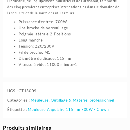
l’industrie, de l’équipement industriel et de l’artisanat, fait partie
des cinq premières entreprises internationales dans le domaine de
la sécurité et de la santé des utilisateurs.
Puissance d’entrée: 700W
Une broche de verrouillage
Poignée latérale 2-Positions
Long manche
Tension: 220/230V
Fil de broche: M1
Diamètre du disque: 115mm
Vitesse à vide: 11000 minute-1
UGS :
CT13009
Catégories :
Meuleuse
,
Outillage & Matériel professionnel
Étiquette :
Meuleuse Angulaire 115mm 700W - Crown
Produits similaires