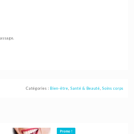
massage.
Catégories :
Bien-être
,
Santé & Beauté
,
Soins corps
Promo !