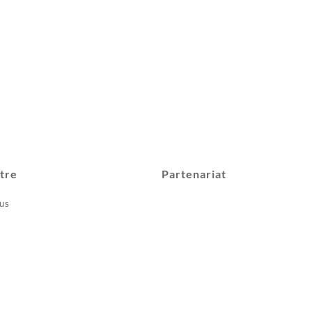
tre
Partenariat
us