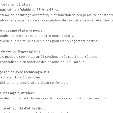
 de la température:
mpérature réglable de 35 ℃ à 48 ℃.
stème de chauffage automatique et fonction de température constant
ulage la fatigue, favorise la circulation de l’eau et améliore l’état des p
e massage et pierre ponce:
boules de massage et une pierre ponce rotative.
availle sur les muscles des pieds pour un soulagement optimal.
 de verrouillage réglable:
ois modes disponibles: arrêt continu, arrêt court et arrêt long.
rsonnalisable en fonction des besoins de l’utilisateur.
e rapide avec technologie PTC:
auffe en 10 à 15 minutes.
intient une température d’eau confortable.
e massage ajustables:
modes pour ajuster la fonction de massage en fonction des besoins.
nce et facilité d’utilisation: