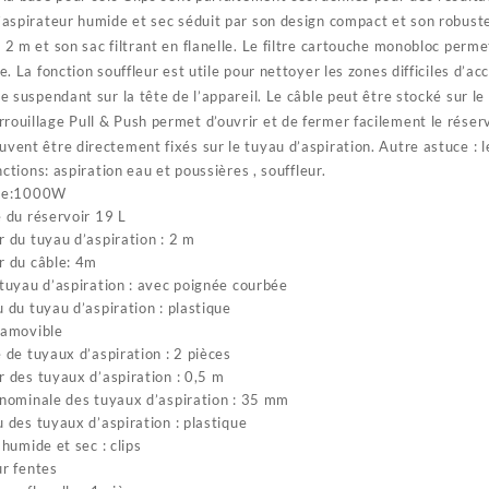
L’aspirateur humide et sec séduit par son design compact et son robuste
 2 m et son sac filtrant en flanelle. Le filtre cartouche monobloc perme
re. La fonction souffleur est utile pour nettoyer les zones difficiles 
le suspendant sur la tête de l’appareil. Le câble peut être stocké sur le
rouillage Pull & Push permet d’ouvrir et de fermer facilement le réserv
vent être directement fixés sur le tuyau d’aspiration. Autre astuce : le
ctions: aspiration eau et poussières , souffleur.
ce:1000W
 du réservoir 19 L
 du tuyau d’aspiration : 2 m
r du câble: 4m
tuyau d’aspiration : avec poignée courbée
 du tuyau d’aspiration : plastique
 amovible
 de tuyaux d’aspiration : 2 pièces
 des tuyaux d’aspiration : 0,5 m
nominale des tuyaux d’aspiration : 35 mm
 des tuyaux d’aspiration : plastique
 humide et sec : clips
r fentes