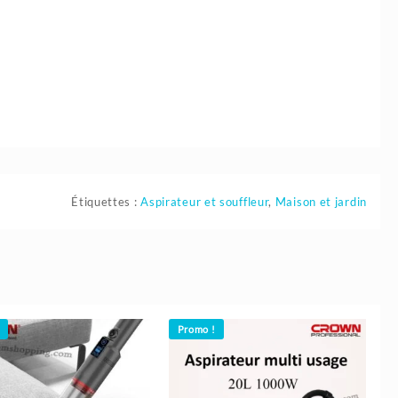
n
Étiquettes :
Aspirateur et souffleur
,
Maison et jardin
Promo !