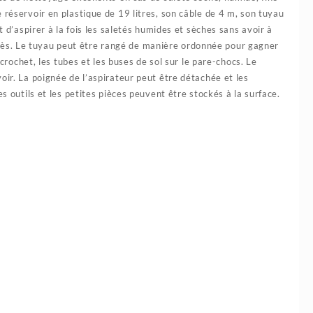
 réservoir en plastique de 19 litres, son câble de 4 m, son tuyau
t d’aspirer à la fois les saletés humides et sèches sans avoir à
d’accès. Le tuyau peut être rangé de manière ordonnée pour gagner
 crochet, les tubes et les buses de sol sur le pare-chocs. Le
oir. La poignée de l’aspirateur peut être détachée et les
s outils et les petites pièces peuvent être stockés à la surface.