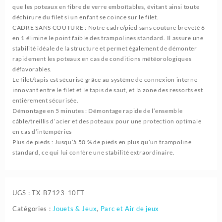
que les poteaux en fibre de verre emboîtables, évitant ainsi toute
déchirure du filet si un enfant se coince sur le filet.
CADRE SANS COUTURE : Notre cadre/pied sans couture breveté 6
en 1 élimine le point faible des trampolines standard. Il assure une
stabilité idéale de la structure et permet également de démonter
rapidement les poteaux en cas de conditions météorologiques
défavorables.
Le filet/tapis est sécurisé grâce au système de connexion interne
innovant entre le filet et le tapis de saut, et la zone des ressorts est
entièrement sécurisée.
Démontage en 5 minutes : Démontage rapide de l’ensemble
câble/treillis d’acier et des poteaux pour une protection optimale
en cas d’intempéries
Plus de pieds : Jusqu’à 50 % de pieds en plus qu’un trampoline
standard, ce qui lui confère une stabilité extraordinaire.
UGS :
TX-B7123-10FT
Catégories :
Jouets & Jeux
,
Parc et Air de jeux