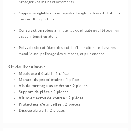
protéger vos mains et vêtements.
Supports réglables :
pour ajuster l’angle de travail et obtenir
des résultats parfaits.
Construction robuste :
matériaux de haute qualité pour un
usage intensif en atelier.
Polyvalente :
affûtage des outils, élimination des bavures
métalliques, polissage des surfaces, et plus encore.
Kit de livraison :
Meuleuse d’établi
: 1 pièce
Manuel du propriétaire
: 1 pièce
Vis de montage avec écrou :
2 pièces
Support de pièce
: 2 pièces
Vis avec écrou de course
: 2 pièces
Protecteur d’étincelles
: 2 pièces
Disque abrasif :
2 pièces