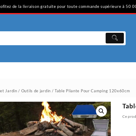
ofitez de la livraison gratuite pour toute commande supérieure à 50 0
et Jardin
/
Outils de jardin
/ Table Pliante Pour Camping 120x60cm
Tab
Ce prod