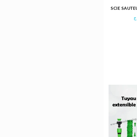
SCIE SAUTE
100 MM 80
ج