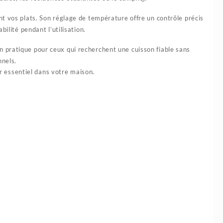
t vos plats. Son réglage de température offre un contrôle précis
ilité pendant l’utilisation.
 pratique pour ceux qui recherchent une cuisson fiable sans
nnels.
r essentiel dans votre maison.