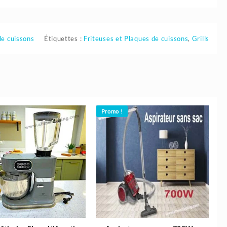
de cuissons
Étiquettes :
Friteuses et Plaques de cuissons
,
Grills
Promo !