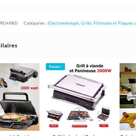
-WEHAND
Catégories :
Électroménager
,
Grills, Friteuses et Plaques 
ilaires
Promo !