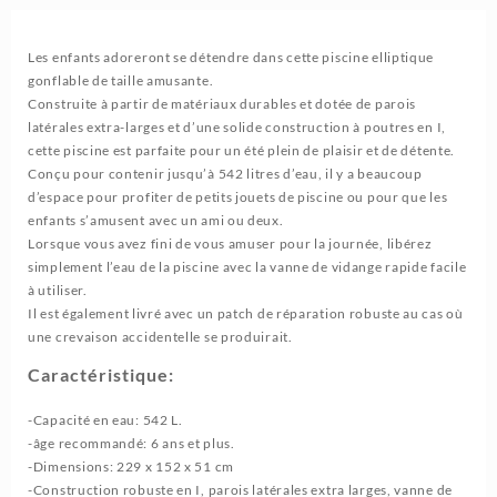
Les enfants adoreront se détendre dans cette piscine elliptique
gonflable de taille amusante.
Construite à partir de matériaux durables et dotée de parois
latérales extra-larges et d’une solide construction à poutres en I,
cette piscine est parfaite pour un été plein de plaisir et de détente.
Conçu pour contenir jusqu’à 542 litres d’eau, il y a beaucoup
d’espace pour profiter de petits jouets de piscine ou pour que les
enfants s’amusent avec un ami ou deux.
Lorsque vous avez fini de vous amuser pour la journée, libérez
simplement l’eau de la piscine avec la vanne de vidange rapide facile
à utiliser.
Il est également livré avec un patch de réparation robuste au cas où
une crevaison accidentelle se produirait.
Caractéristique:
-Capacité en eau: 542 L.
-âge recommandé: 6 ans et plus.
-Dimensions: 229 x 152 x 51 cm
-Construction robuste en I, parois latérales extra larges, vanne de