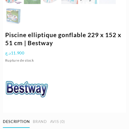
Piscine elliptique gonflable 229 x 152 x
51 cm | Bestway
د.ج
11.900
Rupture de stock
DESCRIPTION
BRAND
AVIS (0)