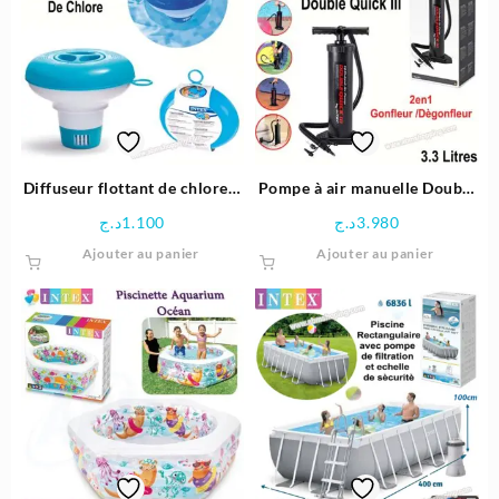
Diffuseur flottant de chlore –
Pompe à air manuelle Double
Intex
Quick III – Intex
د.ج
1.100
د.ج
3.980
Ajouter au panier
Ajouter au panier