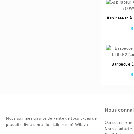
Aspirateur À
700W
ج
Barbecue É
L38×P22cm 
ج
Nous connai
Nous sommes un site de vente de tous types de
Qui sommes no
produits, livraison à domicile sur 56 Wilaya
Nous contacter