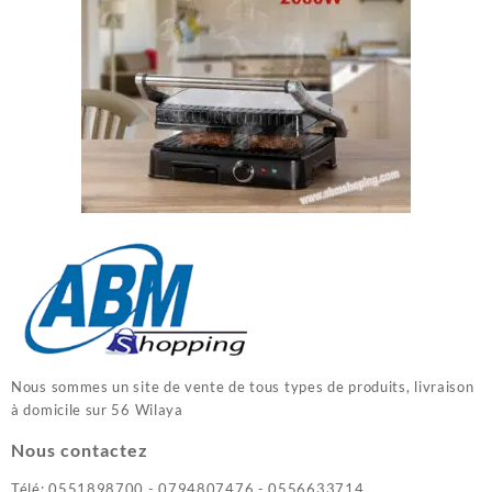
Nous sommes un site de vente de tous types de produits, livraison
à domicile sur 56 Wilaya
Nous contactez
Télé: 0551898700 - 0794807476 - 0556633714