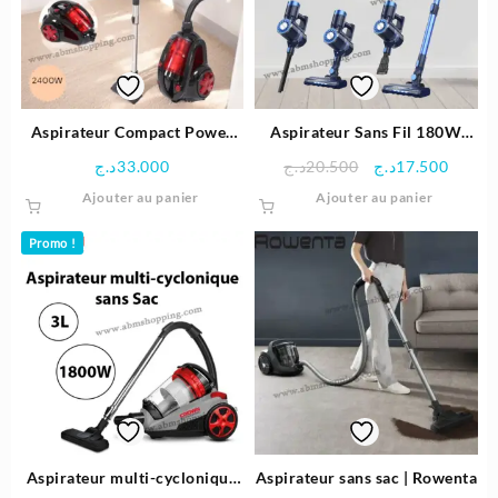
Aspirateur Compact Power
Aspirateur Sans Fil 180W
Cyclonic 2400W | Bergmann
3en1 | SONASHI
Le
Le
د.ج
33.000
د.ج
20.500
د.ج
17.500
prix
prix
Ajouter au panier
Ajouter au panier
initial
actuel
était :
est :
Promo !
20.500د.ج.
Aspirateur multi-cyclonique
Aspirateur sans sac | Rowenta