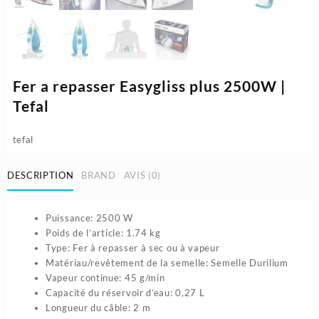
Fer a repasser Easygliss plus 2500W |
Tefal
tefal
DESCRIPTION
BRAND
AVIS (0)
Puissance: ‎2500 W
Poids de l’article: ‎1.74 kg
Type: Fer à repasser à sec ou à vapeur
Matériau/revêtement de la semelle: Semelle Durilium
Vapeur continue: 45 g/min
Capacité du réservoir d’eau: 0,27 L
Longueur du câble: 2 m