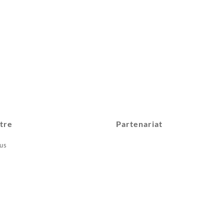
tre
Partenariat
us