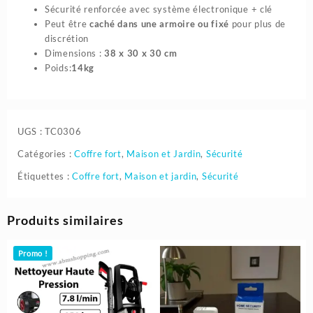
Sécurité renforcée avec système électronique + clé
Peut être
caché dans une armoire ou fixé
pour plus de
discrétion
Dimensions :
38 x 30 x 30 cm
Poids:
14kg
UGS :
TC0306
Catégories :
Coffre fort
,
Maison et Jardin
,
Sécurité
Étiquettes :
Coffre fort
,
Maison et jardin
,
Sécurité
Produits similaires
Promo !