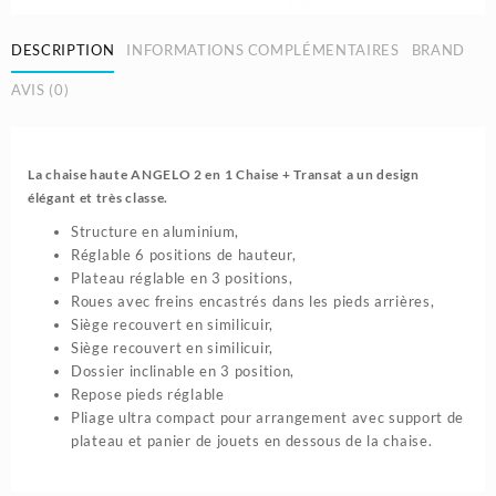
Haute,
Transat
DESCRIPTION
INFORMATIONS COMPLÉMENTAIRES
BRAND
Bébé
Réglable
AVIS (0)
Multipostions
|
Angelo
La chaise haute ANGELO 2 en 1 Chaise + Transat a un design
élégant et très classe.
Structure en aluminium,
Réglable 6 positions de hauteur,
Plateau réglable en 3 positions,
Roues avec freins encastrés dans les pieds arrières,
Siège recouvert en similicuir,
Siège recouvert en similicuir,
Dossier inclinable en 3 position,
Repose pieds réglable
Pliage ultra compact pour arrangement avec support de
plateau et panier de jouets en dessous de la chaise.