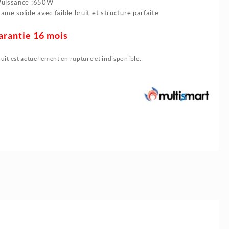
Puissance :650W
Lame solide avec faible bruit et structure parfaite
ntie 16 mois
uit est actuellement en rupture et indisponible.