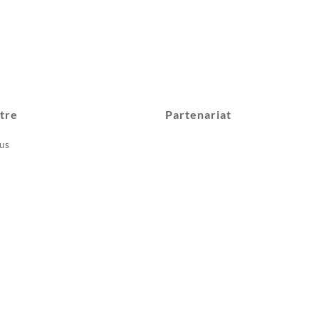
tre
Partenariat
us