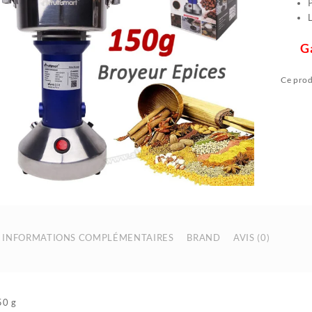
Gara
Ce prod
INFORMATIONS COMPLÉMENTAIRES
BRAND
AVIS (0)
50 g