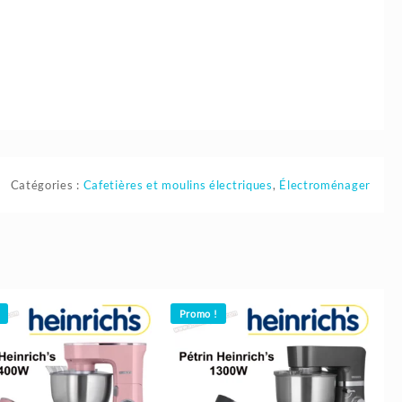
Catégories :
Cafetières et moulins électriques
,
Électroménager
Promo !