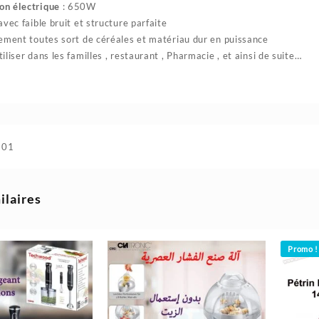
n électrique
: 650W
vec faible bruit et structure parfaite
ement toutes sort de céréales et matériau dur en puissance
liser dans les familles , restaurant , Pharmacie , et ainsi de suite…
101
ilaires
Promo !