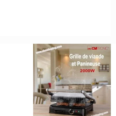
6.250د.ج.
6.900د.ج.
24.900د.ج.
28.500د.ج.