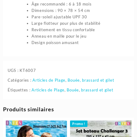
Âge recommandé : 6 à 18 mois
Dimensions : 90 × 78 × 54 cm
Pare-soleil ajustable UPF 30
Large flotteur pour plus de stabilité
Revêtement en tissu confortable
Anneau en maille pour le jeu
Design poisson amusant
UGS :
KT6007
Catégories :
Articles de Plage
,
Bouée, brassard et gilet
Étiquettes :
Articles de Plage
,
Bouée
,
brassard et gilet
Produits similaires
Promo !