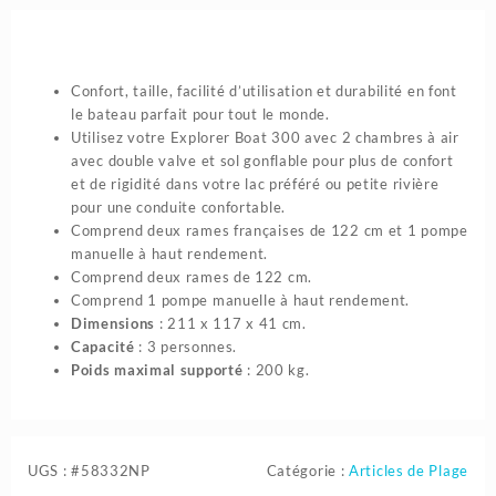
INTEX
Confort, taille, facilité d’utilisation et durabilité en font
le bateau parfait pour tout le monde.
Utilisez votre Explorer Boat 300 avec 2 chambres à air
avec double valve et sol gonflable pour plus de confort
et de rigidité dans votre lac préféré ou petite rivière
pour une conduite confortable.
Comprend deux rames françaises de 122 cm et 1 pompe
manuelle à haut rendement.
Comprend deux rames de 122 cm.
Comprend 1 pompe manuelle à haut rendement.
Dimensions
: 211 x 117 x 41 cm.
Capacité
: 3 personnes.
Poids maximal supporté
: 200 kg.
UGS :
#58332NP
Catégorie :
Articles de Plage