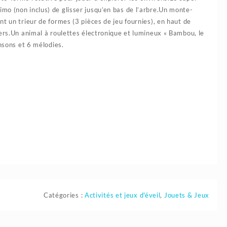
mo (non inclus) de glisser jusqu’en bas de l’arbre.Un monte-
t un trieur de formes (3 pièces de jeu fournies), en haut de
vers.Un animal à roulettes électronique et lumineux « Bambou, le
nsons et 6 mélodies.
Catégories :
Activités et jeux d'éveil
,
Jouets & Jeux