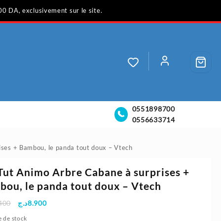
00 DA, exclusivement sur le site.
0551898700
0556633714
ises + Bambou, le panda tout doux – Vtech
Tut Animo Arbre Cabane à surprises +
ou, le panda tout doux – Vtech
Le
Le
400
د.ج
8.900
prix
prix
 de stock