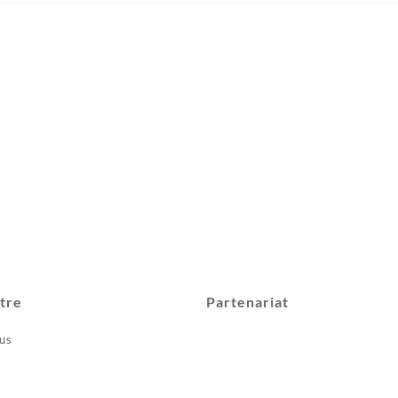
tre
Partenariat
us