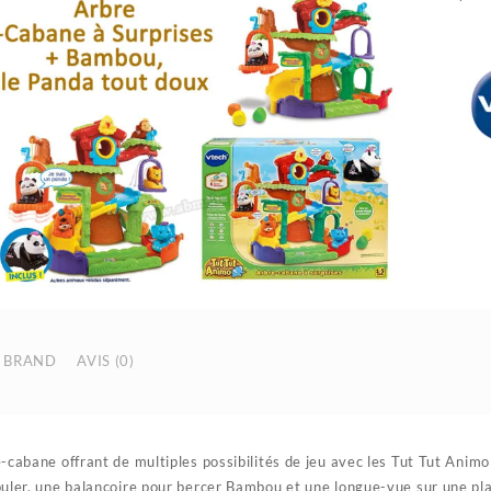
BRAND
AVIS (0)
-cabane offrant de multiples possibilités de jeu avec les Tut Tut Animo
uler, une balançoire pour bercer Bambou et une longue-vue sur une pla