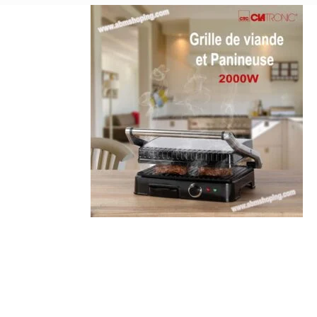
était :
est :
était :
est :
7.440د.ج.
8.300د.ج.
6.500د.ج.
6.900د.ج.