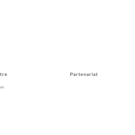
tre
Partenariat
us