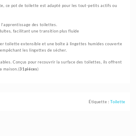
e, ce pot de toilette est adapté pour les tout-petits actifs ou
 l’apprentissage des toilettes.
ultes, facilitant une transition plus fluide
 toilette extensible et une boîte à lingettes humides couverte
 empêchant les lingettes de sécher.
bles. Conçus pour recouvrir la surface des toilettes, ils offrent
la maison.(
31piéces
)
Étiquette :
Toilette