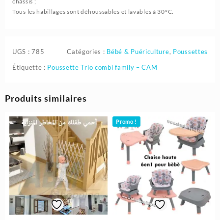
châssis ;
Tous les habillages sont déhoussables et lavables à 30°C.
UGS :
785
Catégories :
Bébé & Puériculture
,
Poussettes
Étiquette :
Poussette Trio combi family – CAM
Produits similaires
Promo !