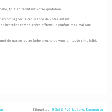
bébé, tout en facilitant votre quotidien.
 accompagner la croissance de votre enfant.
 ses bretelles rembourrées offrent un confort maximal aux
ermet de garder votre bébé proche de vous en toute simplicité.
ou
Étiquettes :
Bébé & Puériculture
,
Kangourou