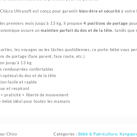
Chicco Ultrasoft est conçu pour garantir
bien-être et sécurité
à votre 
 les premiers mois jusqu’à 13 kg, il propose
4 positions de portage
pour
gonomique assure un
maintien parfait du dos et de la tête
, tandis que
 sorties, les voyages ou les tâches quotidiennes, ce porte-bébé vous p
ons de portage (face parent, face route, etc.)
ion jusqu’à 13 kg
s rembourrées confortables
 optimal du dos et de la tête
ion facile et rapide
ux et respirant
+ praticité + liberté de mouvement
-bébé idéal pour toutes les mamans
ou-Chico
Catégories :
Bébé & Puériculture
,
Kangour