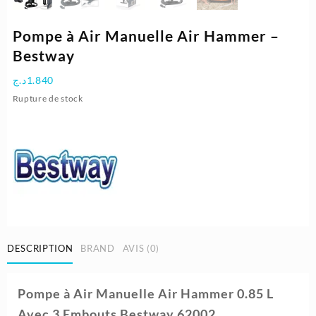
Pompe à Air Manuelle Air Hammer –
Bestway
د.ج
1.840
Rupture de stock
DESCRIPTION
BRAND
AVIS (0)
Pompe à Air Manuelle Air Hammer 0.85 L
Avec 3 Embouts Bestway 62002