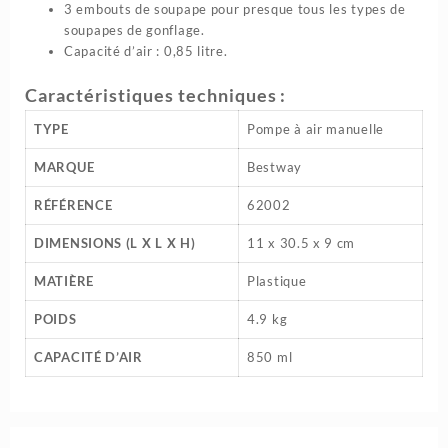
3 embouts de soupape pour presque tous les types de
soupapes de gonflage.
Capacité d’air : 0,85 litre.
Caractéristiques techniques :
TYPE
Pompe à air manuelle
MARQUE
Bestway
RÉFÉRENCE
62002
DIMENSIONS (L X L X H)
11 x 30.5 x 9 cm
MATIÈRE
Plastique
POIDS
4.9 kg
CAPACITÉ D’AIR
850 ml