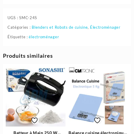
UGS :
SMC-24S
Catégories :
Blenders et Robots de cuisine
,
Électroménager
Étiquette :
électroménager
Produits similaires
Batteur à Main 250 W
Balance cuisine électronique |