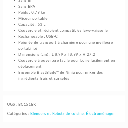
Sans fil
Sans BPA
Poids : 0,79 kg
Mixeur portable
Capacité : 53 cl
Couvercle et récipient compatibles lave-vaisselle
Rechargeable : USB-C
Poignée de transport à charnière pour une meilleure
portabilité
Dimensions (cm) : L 8,99 x l 8,99 x H 27,2
Couvercle à ouverture facile pour boire facilement en
déplacement
Ensemble BlastBlade™ de Ninja pour mixer des
ingrédients frais et surgelés
UGS :
BC151BK
Catégories :
Blenders et Robots de cuisine
,
Électroménager