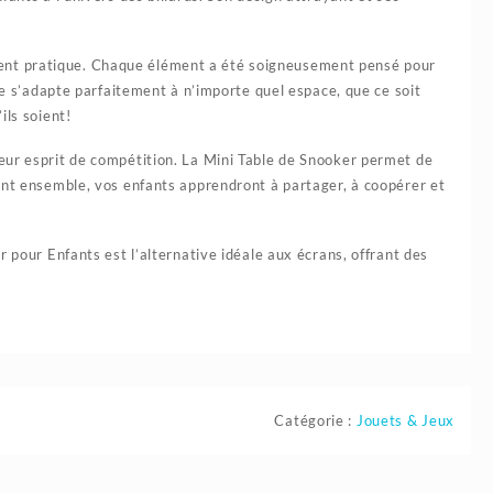
ent pratique. Chaque élément a été soigneusement pensé pour
le s’adapte parfaitement à n’importe quel espace, que ce soit
ils soient!
eur esprit de compétition. La Mini Table de Snooker permet de
ant ensemble, vos enfants apprendront à partager, à coopérer et
 pour Enfants est l’alternative idéale aux écrans, offrant des
Catégorie :
Jouets & Jeux