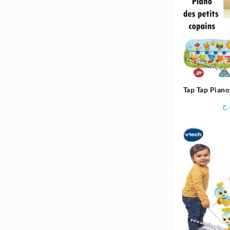
Tap Tap Piano 
.ج