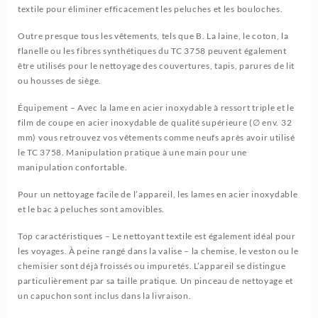
textile pour éliminer efficacement les peluches et les bouloches.
Outre presque tous les vêtements, tels que B. La laine, le coton, la
flanelle ou les fibres synthétiques du TC 3758 peuvent également
être utilisés pour le nettoyage des couvertures, tapis, parures de lit
ou housses de siège.
Équipement – Avec la lame en acier inoxydable à ressort triple et le
film de coupe en acier inoxydable de qualité supérieure (∅ env. 32
mm) vous retrouvez vos vêtements comme neufs après avoir utilisé
le TC 3758. Manipulation pratique à une main pour une
manipulation confortable.
Pour un nettoyage facile de l’appareil, les lames en acier inoxydable
et le bac à peluches sont amovibles.
Top caractéristiques – Le nettoyant textile est également idéal pour
les voyages. À peine rangé dans la valise – la chemise, le veston ou le
chemisier sont déjà froissés ou impuretés. L’appareil se distingue
particulièrement par sa taille pratique. Un pinceau de nettoyage et
un capuchon sont inclus dans la livraison.