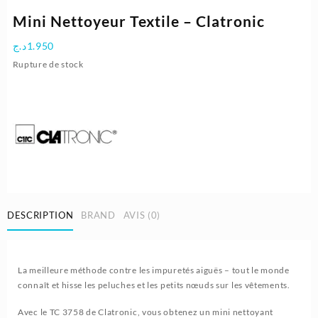
Mini Nettoyeur Textile – Clatronic
د.ج
1.950
Rupture de stock
DESCRIPTION
BRAND
AVIS (0)
La meilleure méthode contre les impuretés aiguës – tout le monde
connaît et hisse les peluches et les petits nœuds sur les vêtements.
Avec le TC 3758 de Clatronic, vous obtenez un mini nettoyant