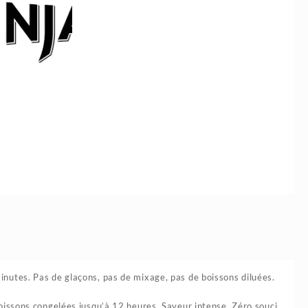
inutes. Pas de glaçons, pas de mixage, pas de boissons diluées.
boissons congelées jusqu’à 12 heures. Saveur intense. Zéro souci.