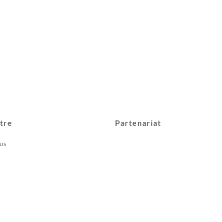
tre
Partenariat
us