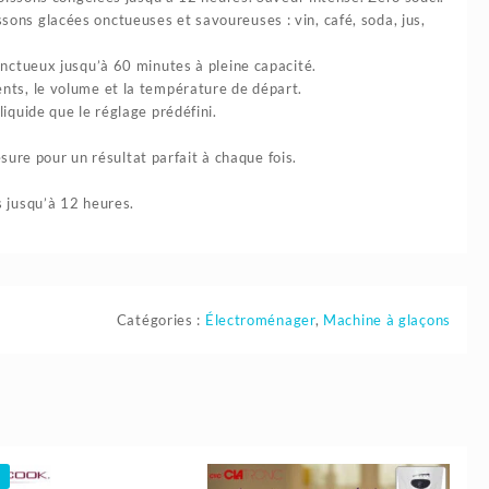
ons glacées onctueuses et savoureuses : vin, café, soda, jus,
onctueux jusqu’à 60 minutes à pleine capacité.
ents, le volume et la température de départ.
iquide que le réglage prédéfini.
re pour un résultat parfait à chaque fois.
s jusqu’à 12 heures.
Catégories :
Électroménager
,
Machine à glaçons