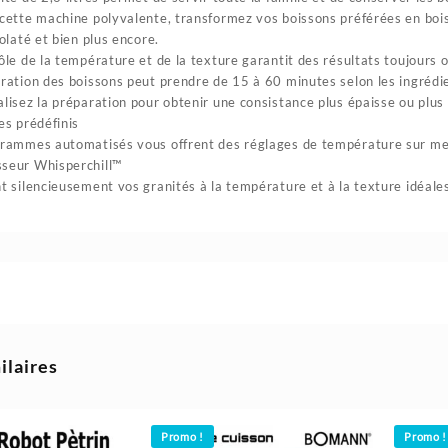
cette machine polyvalente, transformez vos boissons préférées en boiss
colaté et bien plus encore.
ôle de la température et de la texture garantit des résultats toujours 
ration des boissons peut prendre de 15 à 60 minutes selon les ingrédi
lisez la préparation pour obtenir une consistance plus épaisse ou plus l
es prédéfinis
rammes automatisés vous offrent des réglages de température sur mesu
seur Whisperchill™
t silencieusement vos granités à la température et à la texture idéale
ilaires
Promo !
Promo !