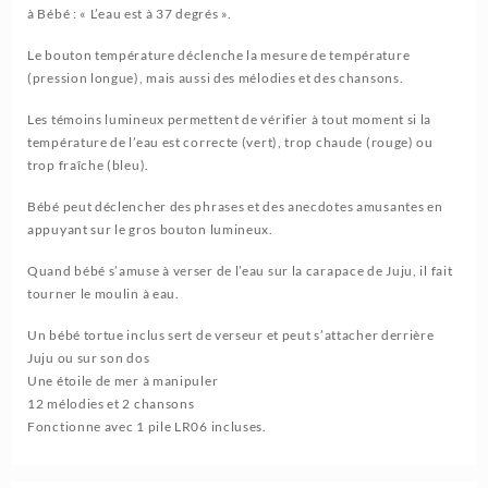
à Bébé : « L’eau est à 37 degrés ».
Le bouton température déclenche la mesure de température
(pression longue), mais aussi des mélodies et des chansons.
Les témoins lumineux permettent de vérifier à tout moment si la
température de l’eau est correcte (vert), trop chaude (rouge) ou
trop fraîche (bleu).
Bébé peut déclencher des phrases et des anecdotes amusantes en
appuyant sur le gros bouton lumineux.
Quand bébé s’amuse à verser de l’eau sur la carapace de Juju, il fait
tourner le moulin à eau.
Un bébé tortue inclus sert de verseur et peut s’attacher derrière
Juju ou sur son dos
Une étoile de mer à manipuler
12 mélodies et 2 chansons
Fonctionne avec 1 pile LR06 incluses.