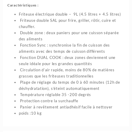
Caractéristiques
:
Friteuse électrique double – 9L (4.5 litres + 4.5 litres)
Friteuse double SAL pour frire, griller, rôtir, cuire et
chauffer.
Double zone : deux paniers pour une cuisson séparée
des aliments
Fonction Sync : synchronise la fin de cuisson des
aliments avec des temps de cuisson différents
Fonction DUAL COOK : deux zones deviennent une
seule idéale pour les grandes quantités
Circulation d’air rapide, moins de 80% de matières
grasses que les friteuses traditionnelles
Plage de réglage du temps de 0 à 60 minutes (12h de
déshydratation), s’éteint automatiquement
Température réglable 35 -200 degrés
Protection contre la surchauffe
Panier à revêtement antiadhésif facile à nettoyer
poids :10 kg