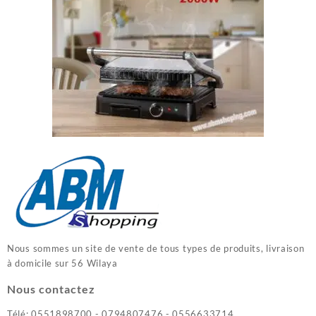
Nous sommes un site de vente de tous types de produits, livraison
à domicile sur 56 Wilaya
Nous contactez
Télé: 0551898700 - 0794807476 - 0556633714