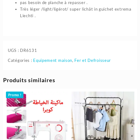
pas besoin de planche à repasser .
Très léger /light/ligérot/ super lichât in guichet extrema
Liechti .
UGS :
DR6131
Catégories :
Equipement maison
,
Fer et Defroisseur
Produits similaires
Promo !