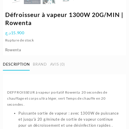
Défroisseur à vapeur 1300W 20G/MIN |
Rowenta
د.ج
15.900
Rupture de stock
Rowenta
DESCRIPTION
BRAND
AVIS (0)
DEFFROISSEUR à vapeur portatif Rowenta 20 secondes de
chauffage et corps ultra léger, vert Temps de chauffe en 20
secondes .
Puissante sortie de vapeur : avec 1300W de puissance
et jusqu’à 20 g/minute de sortie de vapeur continue
pour un décroissement et une désinfection rapides .