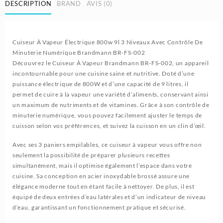
DESCRIPTION
BRAND
AVIS (0)
Cuiseur À Vapeur Électrique 800w 9l 3 Niveaux Avec Contrôle De
Minuterie Numérique Brandmann BR-FS-002
Découvrez le Cuiseur À Vapeur Brandmann BR-FS-002, un appareil
incontournable pour une cuisine saine et nutritive. Doté d’une
puissance électrique de 800W et d’une capacité de 9 litres, il
permet de cuire à la vapeur une variété d’aliments, conservant ainsi
un maximum de nutriments et de vitamines. Grâce à son contrôle de
minuterie numérique, vous pouvez facilement ajuster le temps de
cuisson selon vos préférences, et suivez la cuisson en un clin d’œil.
Avec ses 3 paniers empilables, ce cuiseur à vapeur vous offre non
seulement la possibilité de préparer plusieurs recettes
simultanément, mais il optimise également l’espace dans votre
cuisine. Sa conception en acier inoxydable brossé assure une
élégance moderne tout en étant facile à nettoyer. De plus, il est
équipé de deux entrées d’eau latérales et d’un indicateur de niveau
d’eau, garantissant un fonctionnement pratique et sécurisé.